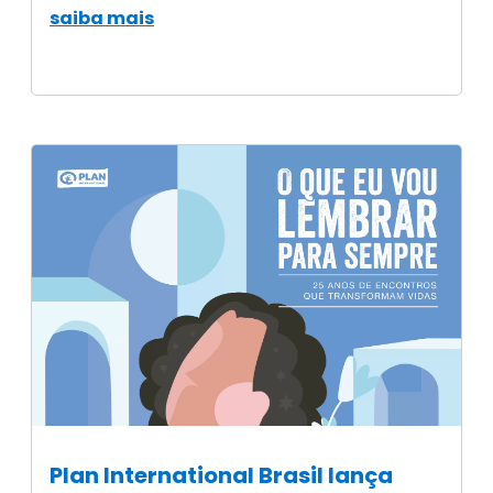
saiba mais
Plan International Brasil lança