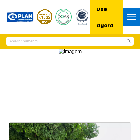
Doe
agora
Notícias