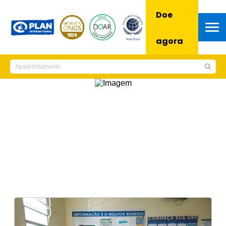
Doe
agora
Notícias