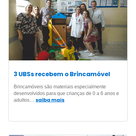
3 UBSs recebem o Brincamóvel
Brincamóveis são materiais especialmente
desenvolvidos para que crianças de 0 a 6 anos e
saiba mais
adultos…