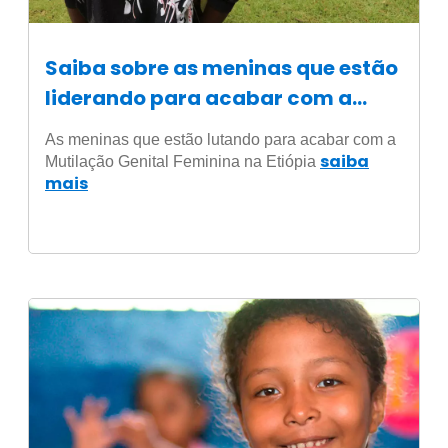
Saiba sobre as meninas que estão
liderando para acabar com a
Mutilação Genital Feminina na
As meninas que estão lutando para acabar com a
ETIÓPIA
saiba
Mutilação Genital Feminina na Etiópia
mais