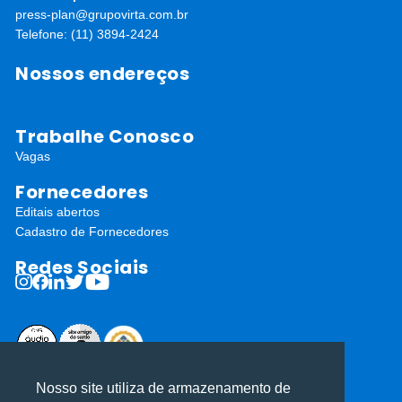
press-plan@grupovirta.com.br
Telefone: (11) 3894-2424
Nossos endereços
Trabalhe Conosco
Vagas
Fornecedores
Editais abertos
Cadastro de Fornecedores
Redes Sociais
ⓒ Todos os direitos reservados I Desenvolvido por
Apiki WordPress
Nosso site utiliza de armazenamento de