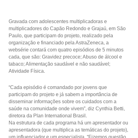
Gravada com adolescentes multiplicadoras e
multiplicadores do Capão Redondo e Grajaú, em São
Paulo, que participam do projeto, realizado pela
organização e financiado pela AstraZeneca, a
websérie contará com quatro episódios de 5 minutos
cada, que são: Gravidez precoce; Abuso de álcool e
tabaco; Alimentação saudável e não saudável;
Atividade Física.
“Cada episódio é comandado por jovens que
participam do projeto e já sabem a importância de
disseminar informações sobre os cuidados com a
saúde na comunidade onde vivem”, diz Cynthia Betti,
diretora da Plan International Brasil.
Na estrutura de cada programa há um apresentador ou
apresentadora (que multiplica as temáticas do projeto),
um influenciador e um especialista. “Fizemos questão