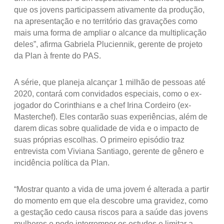
que os jovens participassem ativamente da produção,
na apresentação e no território das gravações como
mais uma forma de ampliar o alcance da multiplicação
deles”, afirma Gabriela Pluciennik, gerente de projeto
da Plan à frente do PAS.
A série, que planeja alcançar 1 milhão de pessoas até
2020, contará com convidados especiais, como o ex-
jogador do Corinthians e a chef Irina Cordeiro (ex-
Masterchef). Eles contarão suas experiências, além de
darem dicas sobre qualidade de vida e o impacto de
suas próprias escolhas. O primeiro episódio traz
entrevista com Viviana Santiago, gerente de gênero e
incidência política da Plan.
“Mostrar quanto a vida de uma jovem é alterada a partir
do momento em que ela descobre uma gravidez, como
a gestação cedo causa riscos para a saúde das jovens
mulheres e pode interromper os estudos e limitar a