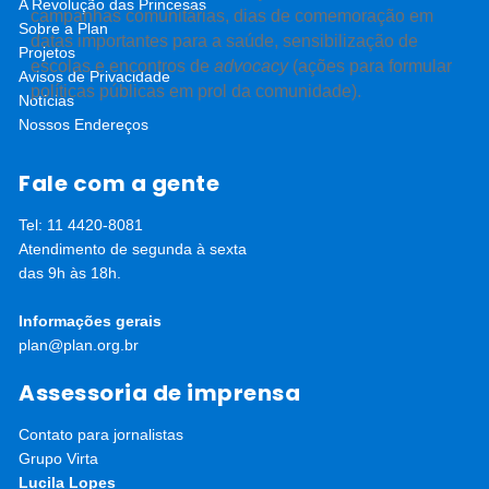
A Revolução das Princesas
campanhas comunitárias, dias de comemoração em
Sobre a Plan
datas importantes para a saúde, sensibilização de
Projetos
escolas e encontros de
advocacy
(ações para formular
Avisos de Privacidade
políticas públicas em prol da comunidade).
Notícias
Nossos Endereços
Fale com a gente
Tel: 11 4420-8081
Atendimento de segunda à sexta
das 9h às 18h.
Informações gerais
plan@plan.org.br
Assessoria de imprensa
Contato para jornalistas
Grupo Virta
Lucila Lopes