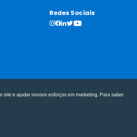
Redes Sociais
o site e ajudar nossos esforços em marketing. Para saber
ge em nosso site e personalizar conteúdo.
ge em nosso site e personalizar conteúdo.