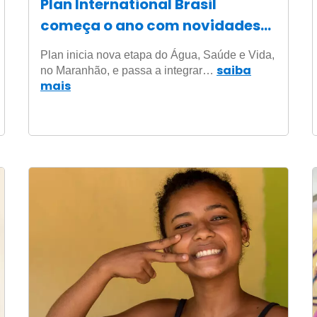
Plan International Brasil
começa o ano com novidades
em dois projetos
Plan inicia nova etapa do Água, Saúde e Vida,
saiba
no Maranhão, e passa a integrar…
mais