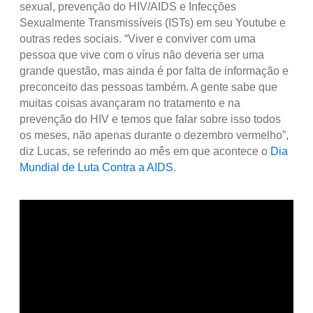
sexual, prevenção do HIV/AIDS e Infecções
Sexualmente Transmissíveis (ISTs) em seu Youtube e
outras redes sociais. “Viver e conviver com uma
pessoa que vive com o vírus não deveria ser uma
grande questão, mas ainda é por falta de informação e
preconceito das pessoas também. A gente sabe que
muitas coisas avançaram no tratamento e na
prevenção do HIV e temos que falar sobre isso todos
os meses, não apenas durante o dezembro vermelho”,
diz Lucas, se referindo ao mês em que acontece o
Dia
Mundial de Luta Contra a AIDS
.