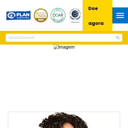
Doe
agora
Notícias