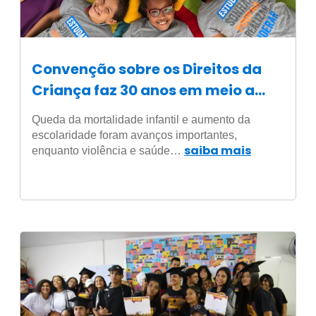
Convenção sobre os Direitos da
Criança faz 30 anos em meio a
conquistas e novos desafios
Queda da mortalidade infantil e aumento da
escolaridade foram avanços importantes,
saiba mais
enquanto violência e saúde…