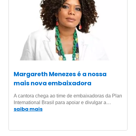
Margareth Menezes é a nossa
mais nova embaixadora
A cantora chega ao time de embaixadoras da Plan
International Brasil para apoiar e divulgar a…
saiba mais