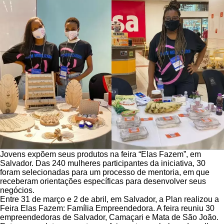
Jovens expõem seus produtos na feira “Elas Fazem”, em
Salvador. Das 240 mulheres participantes da iniciativa, 30
foram selecionadas para um processo de mentoria, em que
receberam orientações específicas para desenvolver seus
negócios.
Entre 31 de março e 2 de abril, em Salvador, a Plan realizou a
Feira Elas Fazem: Família Empreendedora. A feira reuniu 30
empreendedoras de Salvador, Camaçari e Mata de São João.