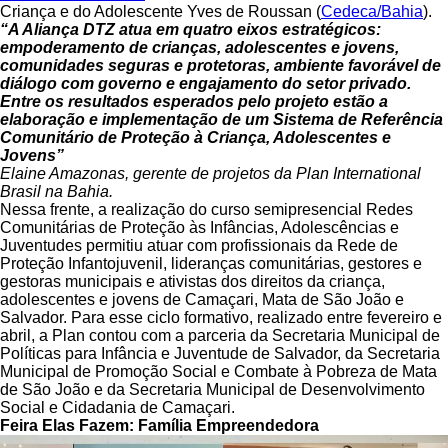
Criança e do Adolescente Yves de Roussan (
Cedeca/Bahia
).
“A Aliança DTZ atua em quatro eixos estratégicos:
empoderamento de crianças, adolescentes e jovens,
comunidades seguras e protetoras, ambiente favorável de
diálogo com governo e engajamento do setor privado.
Entre os resultados esperados pelo projeto estão a
elaboração e implementação de um Sistema de Referência
Comunitário de Proteção à Criança, Adolescentes e
Jovens”
Elaine Amazonas, gerente de projetos da Plan International
Brasil na Bahia.
Nessa frente, a realização do curso semipresencial Redes
Comunitárias de Proteção às Infâncias, Adolescências e
Juventudes permitiu atuar com profissionais da Rede de
Proteção Infantojuvenil, lideranças comunitárias, gestores e
gestoras municipais e ativistas dos direitos da criança,
adolescentes e jovens de Camaçari, Mata de São João e
Salvador. Para esse ciclo formativo, realizado entre fevereiro e
abril, a Plan contou com a parceria da Secretaria Municipal de
Políticas para Infância e Juventude de Salvador, da Secretaria
Municipal de Promoção Social e Combate à Pobreza de Mata
de São João e da Secretaria Municipal de Desenvolvimento
Social e Cidadania de Camaçari.
Feira Elas Fazem: Família Empreendedora