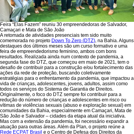
Feira “Elas Fazem” reuniu 30 empreendedoras de Salvador,
Camaçari e Mata de São João
A retomada de atividades presenciais tem sido muito
comemorada no projeto
Down To Zero (DTZ)
, na Bahia. Alguns
destaques dos últimos meses são um curso formativo e uma
feira de empreendedorismo feminino, ambos com bons
resultados. Realizada ainda num contexto de pandemia, a
segunda fase do DTZ, que começou em maio de 2021, tem o
desafio de contribuir para a construção e/ou fortalecimento das
ações da rede de proteção, buscando coletivamente
estratégias para o enfrentamento da pandemia, que impactou a
vida de crianças, adolescentes, jovens, adultos, assim como
todos os serviços do Sistema de Garantia de Direitos.
Originalmente, o foco do DTZ sempre foi contribuir para a
redução do número de crianças e adolescentes em risco ou
vítimas de violências sexuais (abuso e exploração sexual) em
comunidades da Bahia, especialmente em Camaçari, Mata de
São João e Salvador – cidades da etapa atual da iniciativa.
Mas com a extensão da pandemia, foi necessário expandir a
atuação para outras áreas. Além da Plan, o projeto reúne a
Rede ECPAT Brasil
e o Centro de Defesa dos Direitos da