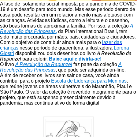
A fase de isolamento social imposta pela pandemia de COVID-
19 é um desafio para todo mundo. Mas esse período dentro de
casa pode resultar em um relacionamento mais afetuoso com
as crianças. Atividades lúdicas, como a leitura e o desenho,
são boas formas de aproximar a família. Por isso, a coleção
A
Revolução das Princesas
,
da Plan International Brasil, tem
sido muito procurada por mães, pais, cuidadoras e ciudadores.
Com o objetivo de contribuir ainda mais para o
lazer das
crianças
nesse período de quarentena, a ilustradora
Lorena
Giostri
disponibilizou dois desenhos do livro
A Revolução da
Rapunzel
para colorir.
Baixe aqui e divirta-se!
O livro
A Revolução da Rapunzel
faz parte da coleção
A
Revolução das Princesas
, que pode ser adquirida on-line.
Além de receber os livros sem sair de casa, você ainda
contribui para o projeto
Escola de Liderança para Meninas
,
que reúne jovens de áreas vulneráveis do Maranhão, Piauí e
São Paulo. O valor da coleção é revertido integralmente para o
projeto, que está suspenso presencialmente devido à
pandemia, mas continua ativo de forma digital.