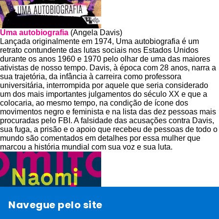
Uma autobiografia
(Angela Davis)
Lançada originalmente em 1974, Uma autobiografia é um
retrato contundente das lutas sociais nos Estados Unidos
durante os anos 1960 e 1970 pelo olhar de uma das maiores
ativistas de nosso tempo. Davis, à época com 28 anos, narra a
sua trajetória, da infância à carreira como professora
universitária, interrompida por aquele que seria considerado
um dos mais importantes julgamentos do século XX e que a
colocaria, ao mesmo tempo, na condição de ícone dos
movimentos negro e feminista e na lista das dez pessoas mais
procuradas pelo FBI. A falsidade das acusações contra Davis,
sua fuga, a prisão e o apoio que recebeu de pessoas de todo o
mundo são comentados em detalhes por essa mulher que
marcou a história mundial com sua voz e sua luta.
Navegue pelo site