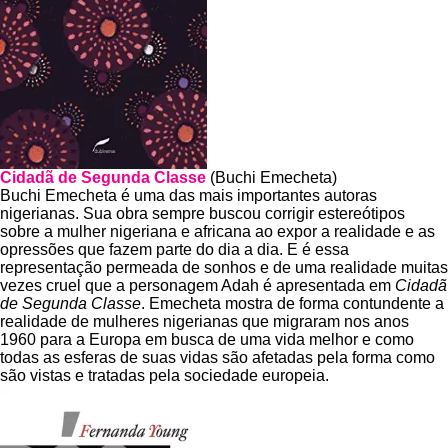
Cidadã de Segunda Classe
(Buchi Emecheta)
Buchi Emecheta é uma das mais importantes autoras
nigerianas. Sua obra sempre buscou corrigir estereótipos
sobre a mulher nigeriana e africana ao expor a realidade e as
opressões que fazem parte do dia a dia. E é essa
representação permeada de sonhos e de uma realidade muitas
vezes cruel que a personagem Adah é apresentada em
Cidadã
de Segunda Classe
. Emecheta mostra de forma contundente a
realidade de mulheres nigerianas que migraram nos anos
1960 para a Europa em busca de uma vida melhor e como
todas as esferas de suas vidas são afetadas pela forma como
são vistas e tratadas pela sociedade europeia.