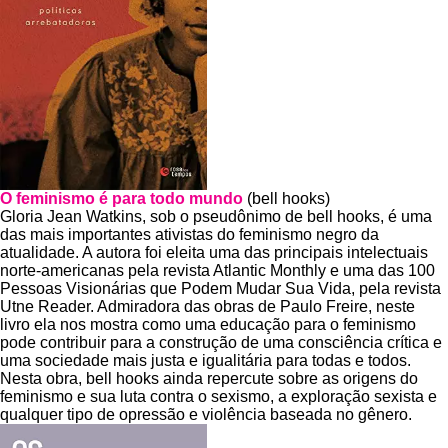
O feminismo é para todo mundo
(bell hooks)
Gloria Jean Watkins, sob o pseudônimo de bell hooks, é uma
das mais importantes ativistas do feminismo negro da
atualidade. A autora foi eleita uma das principais intelectuais
norte-americanas pela revista Atlantic Monthly e uma das 100
Pessoas Visionárias que Podem Mudar Sua Vida, pela revista
Utne Reader. Admiradora das obras de Paulo Freire, neste
livro ela nos mostra como uma educação para o feminismo
pode contribuir para a construção de uma consciência crítica e
uma sociedade mais justa e igualitária para todas e todos.
Nesta obra, bell hooks ainda repercute sobre as origens do
feminismo e sua luta contra o sexismo, a exploração sexista e
qualquer tipo de opressão e violência baseada no gênero.