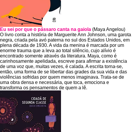
Eu sei por que o pássaro canta na gaiola
(Maya Angelou)
O livro conta a história de Marguerite Ann Johnson, uma garota
negra, criada pela avó paterna no sul dos Estados Unidos, em
plena década de 1930. A vida da menina é marcada por um
enorme trauma que a leva ao total silêncio, cujo alívio é
encontrado somente através da literatura. Maya, como é
carinhosamente apelidada, escreve para afirmar a existência
de uma voz que, muitas vezes, é calada. A escrita torna-se,
então, uma forma de se libertar das grades da sua vida e das
violências sofridas por quem menos imaginava. Trata-se de
uma obra densa e necessária, que toca, emociona e
transforma os pensamentos de quem a lê.