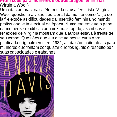
Profissões para mulheres e outros artigos feministas
(Virginia Woolf)
Uma das autoras mais célebres da causa feminista, Virginia
Woolf questiona a visão tradicional da mulher como “anjo do
lar” e expõe as dificuldades da inserção feminina no mundo
profissional e intelectual da época. Numa era em que o papel
da mulher se modifica cada vez mais rápido, as críticas e
reflexões de Virginia mostram que a autora estava à frente de
seu tempo. Questões que ela discute nessa curta obra,
publicada originalmente em 1931, ainda são muito atuais para
mulheres que tentam conquistar direitos iguais e respeito por
suas capacidades e trabalhos.