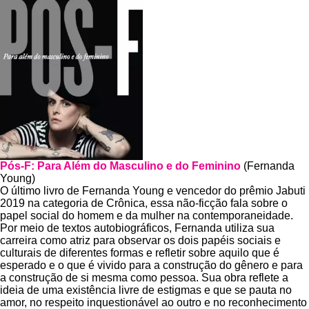
Pós-F: Para Além do Masculino e do Feminino
(Fernanda
Young)
O último livro de Fernanda Young e vencedor do prêmio Jabuti
2019 na categoria de Crônica, essa não-ficção fala sobre o
papel social do homem e da mulher na contemporaneidade.
Por meio de textos autobiográficos, Fernanda utiliza sua
carreira como atriz para observar os dois papéis sociais e
culturais de diferentes formas e refletir sobre aquilo que é
esperado e o que é vivido para a construção do gênero e para
a construção de si mesma como pessoa. Sua obra reflete a
ideia de uma existência livre de estigmas e que se pauta no
amor, no respeito inquestionável ao outro e no reconhecimento