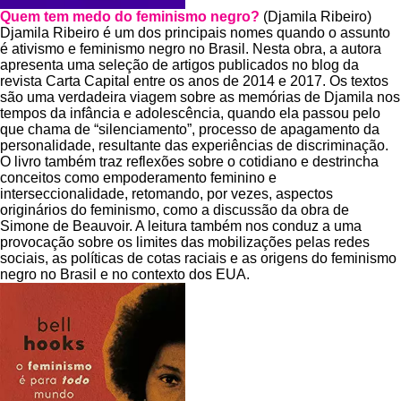
Quem tem medo do feminismo negro?
(Djamila Ribeiro)
Djamila Ribeiro é um dos principais nomes quando o assunto
é ativismo e feminismo negro no Brasil. Nesta obra, a autora
apresenta uma seleção de artigos publicados no blog da
revista Carta Capital entre os anos de 2014 e 2017. Os textos
são uma verdadeira viagem sobre as memórias de Djamila nos
tempos da infância e adolescência, quando ela passou pelo
que chama de “silenciamento”, processo de apagamento da
personalidade, resultante das experiências de discriminação.
O livro também traz reflexões sobre o cotidiano e destrincha
conceitos como empoderamento feminino e
interseccionalidade, retomando, por vezes, aspectos
originários do feminismo, como a discussão da obra de
Simone de Beauvoir. A leitura também nos conduz a uma
provocação sobre os limites das mobilizações pelas redes
sociais, as políticas de cotas raciais e as origens do feminismo
negro no Brasil e no contexto dos EUA.