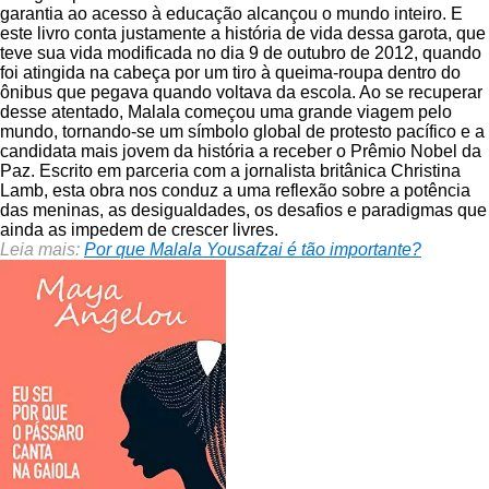
garantia ao acesso à educação alcançou o mundo inteiro. E
este livro conta justamente a história de vida dessa garota, que
teve sua vida modificada no dia 9 de outubro de 2012, quando
foi atingida na cabeça por um tiro à queima-roupa dentro do
ônibus que pegava quando voltava da escola. Ao se recuperar
desse atentado, Malala começou uma grande viagem pelo
mundo, tornando-se um símbolo global de protesto pacífico e a
candidata mais jovem da história a receber o Prêmio Nobel da
Paz. Escrito em parceria com a jornalista britânica Christina
Lamb, esta obra nos conduz a uma reflexão sobre a potência
das meninas, as desigualdades, os desafios e paradigmas que
ainda as impedem de crescer livres.
Leia mais:
Por que Malala Yousafzai é tão importante?