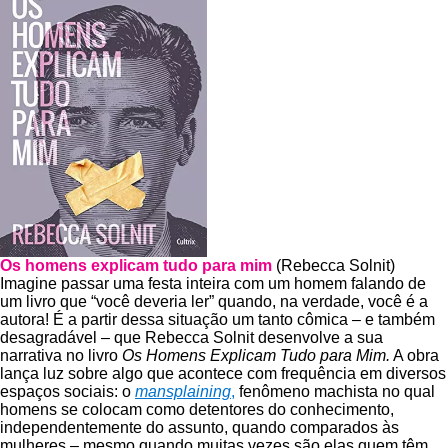
Os homens explicam tudo para mim
(Rebecca Solnit)
Imagine passar uma festa inteira com um homem falando de
um livro que “você deveria ler” quando, na verdade, você é a
autora! É a partir dessa situação um tanto cômica – e também
desagradável – que Rebecca Solnit desenvolve a sua
narrativa no livro
Os Homens Explicam Tudo para Mim.
A obra
lança luz sobre algo que acontece com frequência em diversos
espaços sociais: o
mansplaining
,
fenômeno machista no qual
homens se colocam como detentores do conhecimento,
independentemente do assunto, quando comparados às
mulheres – mesmo quando muitas vezes são elas quem têm