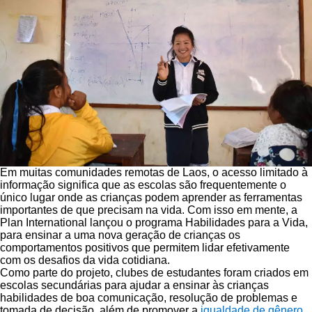
Em muitas comunidades remotas de Laos, o acesso limitado à
informação significa que as escolas são frequentemente o
único lugar onde as crianças podem aprender as ferramentas
importantes de que precisam na vida. Com isso em mente, a
Plan International lançou o programa Habilidades para a Vida,
para ensinar a uma nova geração de crianças os
comportamentos positivos que permitem lidar efetivamente
com os desafios da vida cotidiana.
Como parte do projeto, clubes de estudantes foram criados em
escolas secundárias para ajudar a ensinar às crianças
habilidades de boa comunicação, resolução de problemas e
tomada de decisão, além de promover a
igualdade de gênero
.