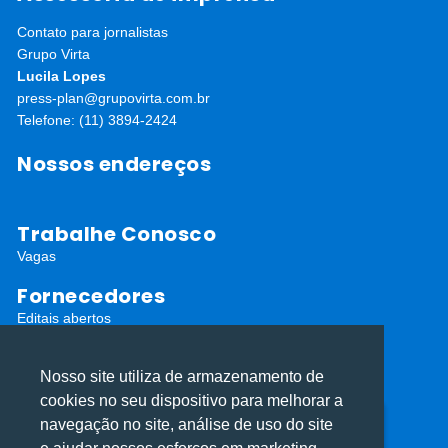
Contato para jornalistas
Grupo Virta
Lucila Lopes
press-plan@grupovirta.com.br
Telefone: (11) 3894-2424
Nossos endereços
Trabalhe Conosco
Vagas
Fornecedores
Editais abertos
Cadastro de Fornecedores
Redes Sociais
Nosso site utiliza de armazenamento de
cookies no seu dispositivo para melhorar a
navegação no site, análise de uso do site
Utilizamos cookies para oferecer melhor
Utilizamos cookies para oferecer melhor