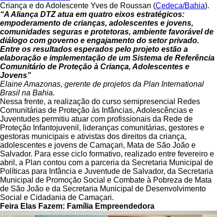
Criança e do Adolescente Yves de Roussan (
Cedeca/Bahia
).
“A Aliança DTZ atua em quatro eixos estratégicos:
empoderamento de crianças, adolescentes e jovens,
comunidades seguras e protetoras, ambiente favorável de
diálogo com governo e engajamento do setor privado.
Entre os resultados esperados pelo projeto estão a
elaboração e implementação de um Sistema de Referência
Comunitário de Proteção à Criança, Adolescentes e
Jovens”
Elaine Amazonas, gerente de projetos da Plan International
Brasil na Bahia.
Nessa frente, a realização do curso semipresencial Redes
Comunitárias de Proteção às Infâncias, Adolescências e
Juventudes permitiu atuar com profissionais da Rede de
Proteção Infantojuvenil, lideranças comunitárias, gestores e
gestoras municipais e ativistas dos direitos da criança,
adolescentes e jovens de Camaçari, Mata de São João e
Salvador. Para esse ciclo formativo, realizado entre fevereiro e
abril, a Plan contou com a parceria da Secretaria Municipal de
Políticas para Infância e Juventude de Salvador, da Secretaria
Municipal de Promoção Social e Combate à Pobreza de Mata
de São João e da Secretaria Municipal de Desenvolvimento
Social e Cidadania de Camaçari.
Feira Elas Fazem: Família Empreendedora