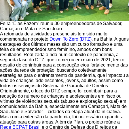
Feira “Elas Fazem” reuniu 30 empreendedoras de Salvador,
Camaçari e Mata de São João
A retomada de atividades presenciais tem sido muito
comemorada no projeto
Down To Zero (DTZ)
, na Bahia. Alguns
destaques dos últimos meses são um curso formativo e uma
feira de empreendedorismo feminino, ambos com bons
resultados. Realizada ainda num contexto de pandemia, a
segunda fase do DTZ, que começou em maio de 2021, tem o
desafio de contribuir para a construção e/ou fortalecimento das
ações da rede de proteção, buscando coletivamente
estratégias para o enfrentamento da pandemia, que impactou a
vida de crianças, adolescentes, jovens, adultos, assim como
todos os serviços do Sistema de Garantia de Direitos.
Originalmente, o foco do DTZ sempre foi contribuir para a
redução do número de crianças e adolescentes em risco ou
vítimas de violências sexuais (abuso e exploração sexual) em
comunidades da Bahia, especialmente em Camaçari, Mata de
São João e Salvador – cidades da etapa atual da iniciativa.
Mas com a extensão da pandemia, foi necessário expandir a
atuação para outras áreas. Além da Plan, o projeto reúne a
Rede ECPAT Brasil
e o Centro de Defesa dos Direitos da