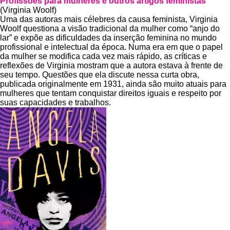
Profissões para mulheres e outros artigos feministas
(Virginia Woolf)
Uma das autoras mais célebres da causa feminista, Virginia
Woolf questiona a visão tradicional da mulher como “anjo do
lar” e expõe as dificuldades da inserção feminina no mundo
profissional e intelectual da época. Numa era em que o papel
da mulher se modifica cada vez mais rápido, as críticas e
reflexões de Virginia mostram que a autora estava à frente de
seu tempo. Questões que ela discute nessa curta obra,
publicada originalmente em 1931, ainda são muito atuais para
mulheres que tentam conquistar direitos iguais e respeito por
suas capacidades e trabalhos.