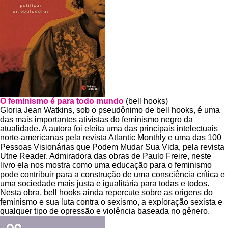
O feminismo é para todo mundo
(bell hooks)
Gloria Jean Watkins, sob o pseudônimo de bell hooks, é uma
das mais importantes ativistas do feminismo negro da
atualidade. A autora foi eleita uma das principais intelectuais
norte-americanas pela revista Atlantic Monthly e uma das 100
Pessoas Visionárias que Podem Mudar Sua Vida, pela revista
Utne Reader. Admiradora das obras de Paulo Freire, neste
livro ela nos mostra como uma educação para o feminismo
pode contribuir para a construção de uma consciência crítica e
uma sociedade mais justa e igualitária para todas e todos.
Nesta obra, bell hooks ainda repercute sobre as origens do
feminismo e sua luta contra o sexismo, a exploração sexista e
qualquer tipo de opressão e violência baseada no gênero.