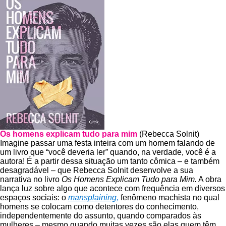
Os homens explicam tudo para mim
(Rebecca Solnit)
Imagine passar uma festa inteira com um homem falando de
um livro que “você deveria ler” quando, na verdade, você é a
autora! É a partir dessa situação um tanto cômica – e também
desagradável – que Rebecca Solnit desenvolve a sua
narrativa no livro
Os Homens Explicam Tudo para Mim.
A obra
lança luz sobre algo que acontece com frequência em diversos
espaços sociais: o
mansplaining
,
fenômeno machista no qual
homens se colocam como detentores do conhecimento,
independentemente do assunto, quando comparados às
mulheres – mesmo quando muitas vezes são elas quem têm