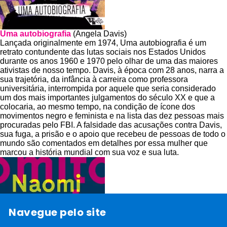
Uma autobiografia
(Angela Davis)
Lançada originalmente em 1974, Uma autobiografia é um
retrato contundente das lutas sociais nos Estados Unidos
durante os anos 1960 e 1970 pelo olhar de uma das maiores
ativistas de nosso tempo. Davis, à época com 28 anos, narra a
sua trajetória, da infância à carreira como professora
universitária, interrompida por aquele que seria considerado
um dos mais importantes julgamentos do século XX e que a
colocaria, ao mesmo tempo, na condição de ícone dos
movimentos negro e feminista e na lista das dez pessoas mais
procuradas pelo FBI. A falsidade das acusações contra Davis,
sua fuga, a prisão e o apoio que recebeu de pessoas de todo o
mundo são comentados em detalhes por essa mulher que
marcou a história mundial com sua voz e sua luta.
Navegue pelo site