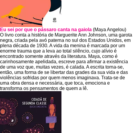
Eu sei por que o pássaro canta na gaiola
(Maya Angelou)
O livro conta a história de Marguerite Ann Johnson, uma garota
negra, criada pela avó paterna no sul dos Estados Unidos, em
plena década de 1930. A vida da menina é marcada por um
enorme trauma que a leva ao total silêncio, cujo alívio é
encontrado somente através da literatura. Maya, como é
carinhosamente apelidada, escreve para afirmar a existência
de uma voz que, muitas vezes, é calada. A escrita torna-se,
então, uma forma de se libertar das grades da sua vida e das
violências sofridas por quem menos imaginava. Trata-se de
uma obra densa e necessária, que toca, emociona e
transforma os pensamentos de quem a lê.