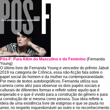
Pós-F: Para Além do Masculino e do Feminino
(Fernanda
Young)
O último livro de Fernanda Young e vencedor do prêmio Jabuti
2019 na categoria de Crônica, essa não-ficção fala sobre o
papel social do homem e da mulher na contemporaneidade.
Por meio de textos autobiográficos, Fernanda utiliza sua
carreira como atriz para observar os dois papéis sociais e
culturais de diferentes formas e refletir sobre aquilo que é
esperado e o que é vivido para a construção do gênero e para
a construção de si mesma como pessoa. Sua obra reflete a
ideia de uma existência livre de estigmas e que se pauta no
amor, no respeito inquestionável ao outro e no reconhecimento