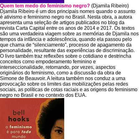
Quem tem medo do feminismo negro?
(Djamila Ribeiro)
Djamila Ribeiro é um dos principais nomes quando o assunto
é ativismo e feminismo negro no Brasil. Nesta obra, a autora
apresenta uma seleção de artigos publicados no blog da
revista Carta Capital entre os anos de 2014 e 2017. Os textos
são uma verdadeira viagem sobre as memórias de Djamila nos
tempos da infância e adolescência, quando ela passou pelo
que chama de “silenciamento”, processo de apagamento da
personalidade, resultante das experiências de discriminação.
O livro também traz reflexões sobre o cotidiano e destrincha
conceitos como empoderamento feminino e
interseccionalidade, retomando, por vezes, aspectos
originários do feminismo, como a discussão da obra de
Simone de Beauvoir. A leitura também nos conduz a uma
provocação sobre os limites das mobilizações pelas redes
sociais, as políticas de cotas raciais e as origens do feminismo
negro no Brasil e no contexto dos EUA.