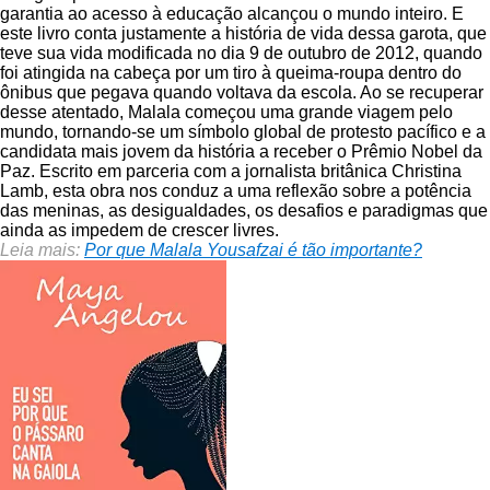
garantia ao acesso à educação alcançou o mundo inteiro. E
este livro conta justamente a história de vida dessa garota, que
teve sua vida modificada no dia 9 de outubro de 2012, quando
foi atingida na cabeça por um tiro à queima-roupa dentro do
ônibus que pegava quando voltava da escola. Ao se recuperar
desse atentado, Malala começou uma grande viagem pelo
mundo, tornando-se um símbolo global de protesto pacífico e a
candidata mais jovem da história a receber o Prêmio Nobel da
Paz. Escrito em parceria com a jornalista britânica Christina
Lamb, esta obra nos conduz a uma reflexão sobre a potência
das meninas, as desigualdades, os desafios e paradigmas que
ainda as impedem de crescer livres.
Leia mais:
Por que Malala Yousafzai é tão importante?