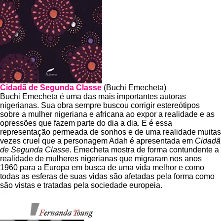
Cidadã de Segunda Classe
(Buchi Emecheta)
Buchi Emecheta é uma das mais importantes autoras
nigerianas. Sua obra sempre buscou corrigir estereótipos
sobre a mulher nigeriana e africana ao expor a realidade e as
opressões que fazem parte do dia a dia. E é essa
representação permeada de sonhos e de uma realidade muitas
vezes cruel que a personagem Adah é apresentada em
Cidadã
de Segunda Classe
. Emecheta mostra de forma contundente a
realidade de mulheres nigerianas que migraram nos anos
1960 para a Europa em busca de uma vida melhor e como
todas as esferas de suas vidas são afetadas pela forma como
são vistas e tratadas pela sociedade europeia.