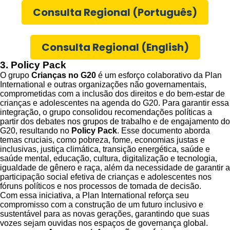
Consulta Regional (Português)
Consulta Regional (English)
3. Policy Pack
O grupo
Crianças no G20
é um esforço colaborativo da Plan
International e outras organizações não governamentais,
comprometidas com a inclusão dos direitos e do bem-estar de
crianças e adolescentes na agenda do G20. Para garantir essa
integração, o grupo consolidou recomendações políticas a
partir dos debates nos grupos de trabalho e de engajamento do
G20, resultando no
Policy Pack
. Esse documento aborda
temas cruciais, como pobreza, fome, economias justas e
inclusivas, justiça climática, transição energética, saúde e
saúde mental, educação, cultura, digitalização e tecnologia,
igualdade de gênero e raça, além da necessidade de garantir a
participação social efetiva de crianças e adolescentes nos
fóruns políticos e nos processos de tomada de decisão.
Com essa iniciativa, a Plan International reforça seu
compromisso com a construção de um futuro inclusivo e
sustentável para as novas gerações, garantindo que suas
vozes sejam ouvidas nos espaços de governança global.