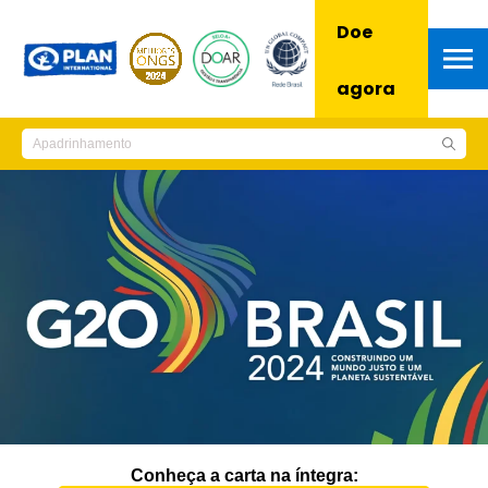
Doe
agora
Conheça a carta na íntegra: