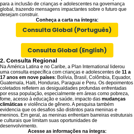
para a inclusão de crianças e adolescentes na governança
global, trazendo mensagens impactantes sobre o futuro que
desejam construir.
Conheça a carta na íntegra:
Consulta Global (Português)
Consulta Global (English)
2. Consulta Regional
Na América Latina e no Caribe, a Plan International liderou
uma consulta específica com crianças e adolescentes de
11 a
17 anos em nove países
: Bolívia, Brasil, Colômbia, Equador,
Guatemala, Haiti, Honduras, Paraguai e Peru. Os depoimentos
coletados refletem as desigualdades profundas enfrentadas
por essa população, especialmente em áreas como pobreza,
fome, acesso à educação e saúde, impacto das
mudanças
climáticas
e violência de gênero. A pesquisa também
evidencia que os desafios são distintos para meninas e
meninos. Em geral, as meninas enfrentam barreiras estruturais
e culturais que limitam suas oportunidades de
desenvolvimento.
Acesse as informações na íntegra: