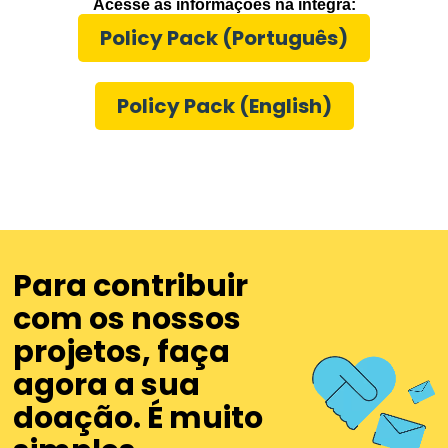
Acesse as informações na íntegra:
Policy Pack (Português)
Policy Pack (English)
Para contribuir
com os nossos
projetos, faça
agora a sua
doação. É muito
Navegue pelo site