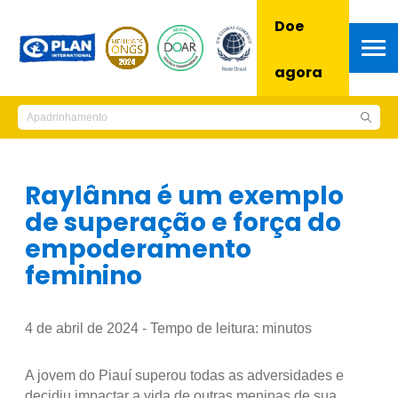
Doe
agora
Raylânna é um exemplo
de superação e força do
empoderamento
feminino
4 de abril de 2024 - Tempo de leitura:
minutos
A jovem do Piauí superou todas as adversidades e
decidiu impactar a vida de outras meninas de sua