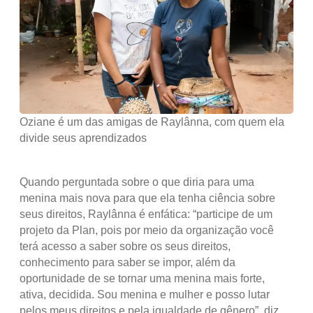
Oziane é um das amigas de Raylânna, com quem ela
divide seus aprendizados
Quando perguntada sobre o que diria para uma
menina mais nova para que ela tenha ciência sobre
seus direitos, Raylânna é enfática: “participe de um
projeto da Plan, pois por meio da organização você
terá acesso a saber sobre os seus direitos,
conhecimento para saber se impor, além da
oportunidade de se tornar uma menina mais forte,
ativa, decidida. Sou menina e mulher e posso lutar
pelos meus direitos e pela igualdade de gênero”, diz.