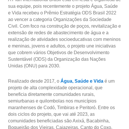
sua equipe, pois recentemente o projeto Água, Saúde
e Vida recebeu o Prêmio Estratégia ODS Brasil 2022
ao vencer a categoria Organizações da Sociedade
Civil. Com foco na construção de poços, revitalização e
extensão de redes de abastecimento de água e a
realização de atividades socioeducativas com meninos
e meninas, jovens e adultos, o projeto une iniciativas
que cobrem vários Objetivos de Desenvolvimento
Sustentável (ODS) da Organização das Nações
Unidas (ONU) para 2030.
Realizado desde 2017, o
Água, Saúde e Vida
é um
projeto de alta complexidade operacional, que
beneficia diretamente comunidades rurais,
semiurbanas e quilombolas nos municípios
maranhenses de Codó, Timbiras e Peritoró. Entre os
dois ciclos do projeto, que vai até 2023, as
comunidades beneficiadas são Axixá, Bacabinha,
Boqueirão dos Vieiras, Cajazeiras, Canto do Coxo,