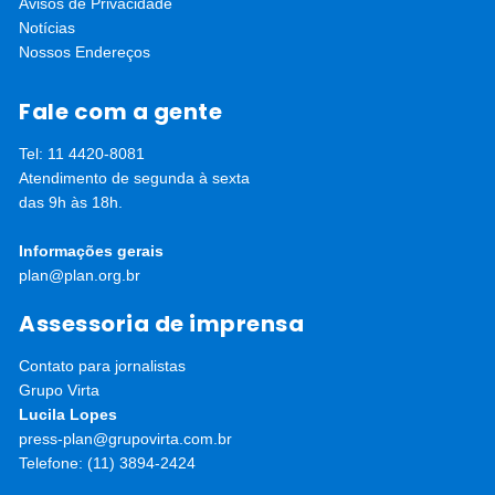
Avisos de Privacidade
Notícias
Nossos Endereços
Fale com a gente
Tel: 11 4420-8081
Atendimento de segunda à sexta
das 9h às 18h.
Informações gerais
plan@plan.org.br
Assessoria de imprensa
Contato para jornalistas
Grupo Virta
Lucila Lopes
press-plan@grupovirta.com.br
Telefone: (11) 3894-2424