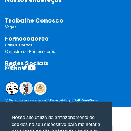
Trabalhe Conosco
Vagas
Fornecedores
Editais abertos
Cadastro de Fornecedores
Redes Sociais
ⓒ Todos os direitos reservados I Desenvolvido por
Apiki WordPress
Nosso site utiliza de armazenamento de
cookies no seu dispositivo para melhorar a