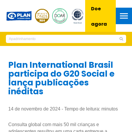
Doe
agora
Plan International Brasil
participa do G20 Social e
lança publicações
inéditas
14 de novembro de 2024 - Tempo de leitura:
minutos
Consulta global com mais 50 mil crianças e
adolescentes resultou em uma carta entregue a