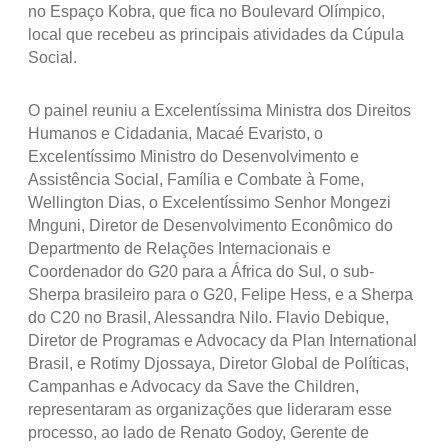
no Espaço Kobra, que fica no Boulevard Olímpico,
local que recebeu as principais atividades da Cúpula
Social.
O painel reuniu a Excelentíssima Ministra dos Direitos
Humanos e Cidadania, Macaé Evaristo, o
Excelentíssimo Ministro do Desenvolvimento e
Assistência Social, Família e Combate à Fome,
Wellington Dias, o Excelentíssimo Senhor Mongezi
Mnguni, Diretor de Desenvolvimento Econômico do
Departmento de Relações Internacionais e
Coordenador do G20 para a África do Sul, o sub-
Sherpa brasileiro para o G20, Felipe Hess, e a Sherpa
do C20 no Brasil, Alessandra Nilo. Flavio Debique,
Diretor de Programas e Advocacy da Plan International
Brasil, e Rotimy Djossaya, Diretor Global de Políticas,
Campanhas e Advocacy da Save the Children,
representaram as organizações que lideraram esse
processo, ao lado de Renato Godoy, Gerente de