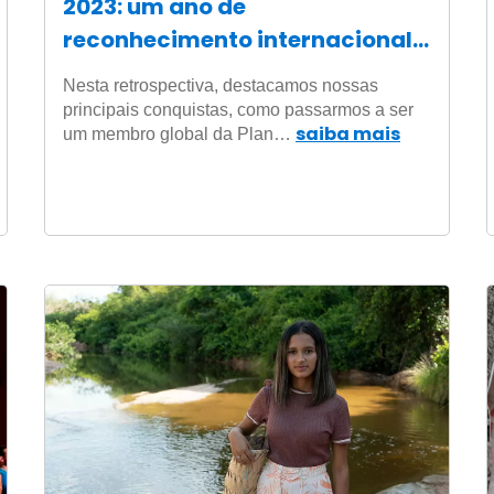
2023: um ano de
reconhecimento internacional e
prêmios no Brasil
Nesta retrospectiva, destacamos nossas
principais conquistas, como passarmos a ser
saiba mais
um membro global da Plan…