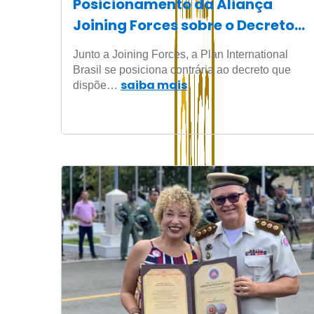
Posicionamento da Aliança
Joining Forces sobre o Decreto
Federal 10.003/2019
Junto a Joining Forces, a Plan International
Brasil se posiciona contrária ao decreto que
saiba mais
dispõe…