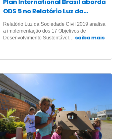
Plan International Brasil aborda
ODS 5 no Relatório Luz da
Sociedade Civil 2019
Relatório Luz da Sociedade Civil 2019 analisa
a implementação dos 17 Objetivos de
saiba mais
Desenvolvimento Sustentável…