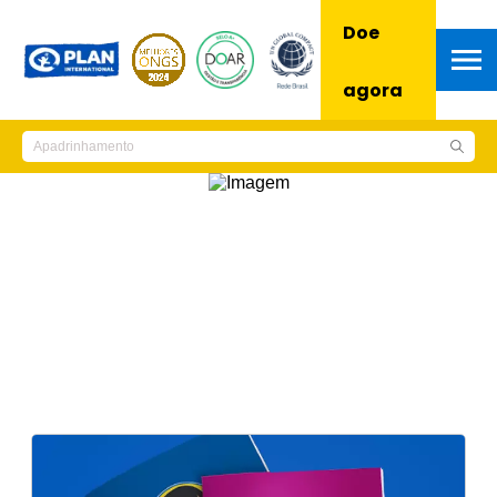
Doe
agora
Notícias