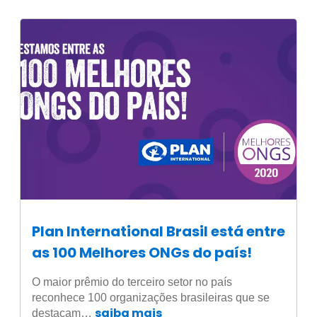
Plan International Brasil está entre
as 100 Melhores ONGs do país!
O maior prêmio do terceiro setor no país
reconhece 100 organizações brasileiras que se
saiba mais
destacam…