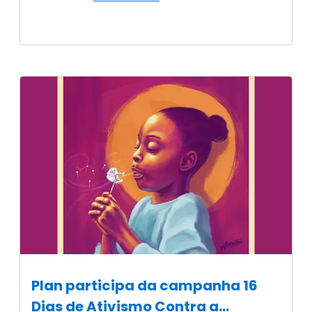
Plan participa da campanha 16
Dias de Ativismo Contra a