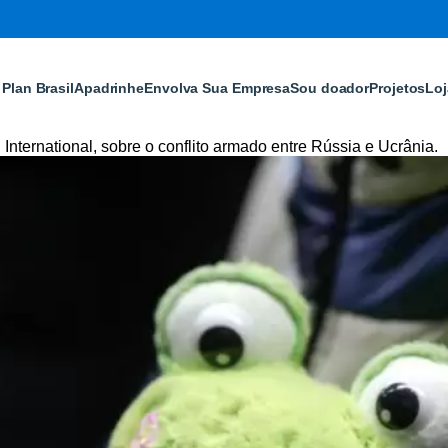
Plan Brasil
Apadrinhe
Envolva Sua Empresa
Sou doador
Projetos
Loj
International, sobre o conflito armado entre Rússia e Ucrânia.