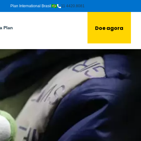
Plan International Brasil
11 4420.8081
Doe agora
a Plan