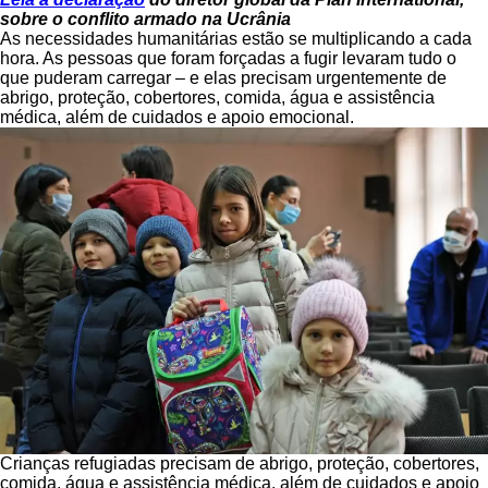
sobre o conflito armado na Ucrânia
As necessidades humanitárias estão se multiplicando a cada
hora. As pessoas que foram forçadas a fugir levaram tudo o
que puderam carregar – e elas precisam urgentemente de
abrigo, proteção, cobertores, comida, água e assistência
médica, além de cuidados e apoio emocional.
Crianças refugiadas precisam de abrigo, proteção, cobertores,
comida, água e assistência médica, além de cuidados e apoio