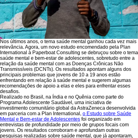
Nos últimos anos, o tema saúde mental ganhou cada vez mais
relevância. Agora, um novo estudo encomendado pela Plan
International à Paperboat Consulting se debruçou sobre o tema
saúde mental e bem-estar de adolescentes, sobretudo entre a
relação da saúde mental com as Doenças Crônicas Não
Transmissíveis (DCNTs). Os resultados apontam alguns dos
principais problemas que jovens de 10 a 19 anos estão
enfrentando em relação à saúde mental e sugerem algumas
recomendações de apoio a elas e eles para enfrentar esses
desafios.
Realizado no Brasil, na Índia e no Quênia como parte do
Programa Adolescente Saudável, uma iniciativa de
investimento comunitário global da AstraZeneca desenvolvida
em parceria com a Plan International,
o Estudo sobre Saúde
Mental e Bem-estar de Adolescentes
foi organizado em
entrevistas de profundidade por meio de grupos focais com
jovens. Os resultados corroboram e aprofundam outras
pesquisas realizadas sobre saúde mental, que já apontaram,