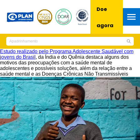
Doe
agora
Estudo realizado pelo Programa Adolescente Saudável com
jovens do Brasil
, da Índia e do Quênia destaca alguns dos
motivos das preocupações com a saúde mental de
adolescentes e possíveis soluções, além da relação entre a
saúde mental e as Doenças Crônicas Não Transmissíveis