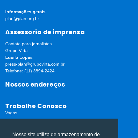
Informações gerais
plan@plan.org.br
Assessoria de imprensa
Contato para jornalistas
Grupo Virta
Lucila Lopes
press-plan@grupovirta.com.br
Telefone: (11) 3894-2424
Nossos endereços
Trabalhe Conosco
Vagas
Fornecedores
Editais abertos
Nosso site utiliza de armazenamento de