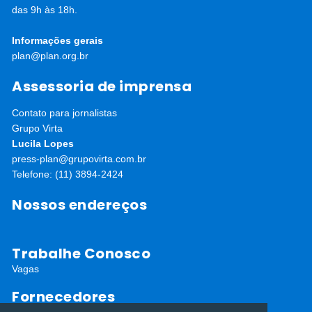
das 9h às 18h.
Informações gerais
plan@plan.org.br
Assessoria de imprensa
Contato para jornalistas
Grupo Virta
Lucila Lopes
press-plan@grupovirta.com.br
Telefone: (11) 3894-2424
Nossos endereços
Trabalhe Conosco
Vagas
Fornecedores
Editais abertos