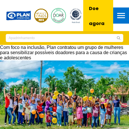
Doe
agora
Com foco na inclusão, Plan contratou um grupo de mulheres
para sensibilizar possíveis doadores para a causa de crianças
e adolescentes