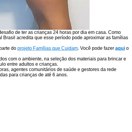
esafio de ter as crianças 24 horas por dia em casa. Como
l Brasil acredita que esse período pode aproximar as famílias
parte do
projeto Famílias que Cuidam
. Você pode fazer
aqui
o
os com o ambiente, na seleção dos materiais para brincar e
ulo entre adultos e crianças.
soras, agentes comunitários de saúde e gestores da rede
adas para crianças de até 6 anos.