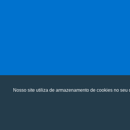
Nosso site utiliza de armazenamento de cookies no seu d
Utilizamos cookies para oferecer melhor 
Utilizamos cookies para oferecer melhor 