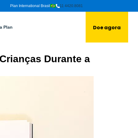
Plan International Brasil
11 4420.8081
Doe agora
a Plan
 Crianças Durante a