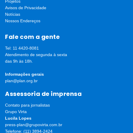
Projetos
Avisos de Privacidade
Notícias
Nossos Endereços
Fale com a gente
Tel: 11 4420-8081
Atendimento de segunda à sexta
das 9h às 18h.
Informações gerais
plan@plan.org.br
Assessoria de imprensa
Contato para jornalistas
Grupo Virta
Lucila Lopes
press-plan@grupovirta.com.br
Telefone: (11) 3894-2424