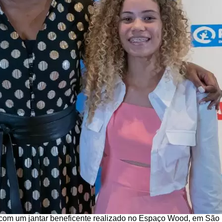
s com um jantar beneficente realizado no Espaço Wood, em São