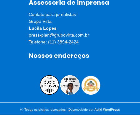
Assessoria de imprensa
Contato para jornalistas
Grupo Virta
Lucila Lopes
press-plan@grupovirta.com.br
Telefone: (11) 3894-2424
Nossos endereços
ⓒ Todos os direitos reservados I Desenvolvido por
Apiki WordPress