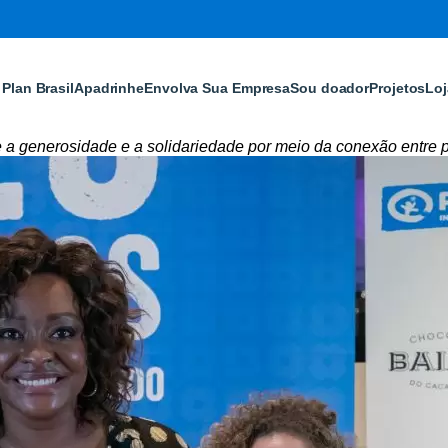
Plan Brasil
Apadrinhe
Envolva Sua Empresa
Sou doador
Projetos
Loj
e a generosidade e a solidariedade por meio da conexão entre