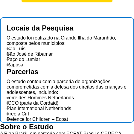
Locais da Pesquisa
O estudo foi realizado na Grande Ilha do Maranhão,
composta pelos municípios:
São Luís
São José de Ribamar
Paço do Lumiar
Raposa
Parcerias
O estudo contou com a parceria de organizações
comprometidas com a defesa dos direitos das crianças e
adolescentes, incluindo:
Terre des Hommes Netherlands
ICCO (parte da Cordaid)
Plan International Netherlands
Free a Girl
Defence for Children – Ecpat
Sobre o Estudo
A Plan Brasil, em parceria com ECPAT Brasil e CEDECA