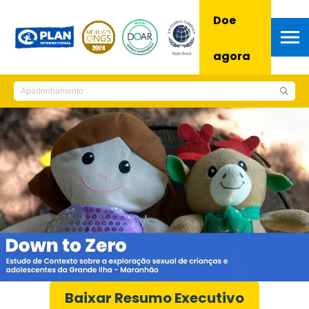
Doe
agora
Baixar Resumo Executivo