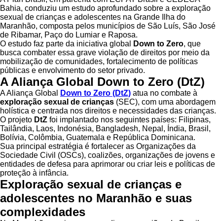
Bahia, conduziu um estudo aprofundado sobre a exploração
sexual de crianças e adolescentes na Grande Ilha do
Maranhão, composta pelos municípios de São Luís, São José
de Ribamar, Paço do Lumiar e Raposa.
O estudo faz parte da iniciativa global
Down to Zero
, que
busca combater essa grave violação de direitos por meio da
mobilização de comunidades, fortalecimento de políticas
públicas e envolvimento do setor privado.
A Aliança Global Down to Zero (DtZ)
A Aliança Global
Down to Zero (DtZ)
atua no combate à
exploração sexual de crianças
(SEC), com uma abordagem
holística e centrada nos direitos e necessidades das crianças.
O projeto
DtZ
foi implantado nos seguintes países: Filipinas,
Tailândia, Laos, Indonésia, Bangladesh, Nepal, Índia, Brasil,
Bolívia, Colômbia, Guatemala e República Dominicana.
Sua principal estratégia é fortalecer as Organizações da
Sociedade Civil (OSCs), coalizões, organizações de jovens e
entidades de defesa para aprimorar ou criar leis e políticas de
proteção à infância.
Exploração sexual de crianças e
adolescentes no Maranhão e suas
complexidades