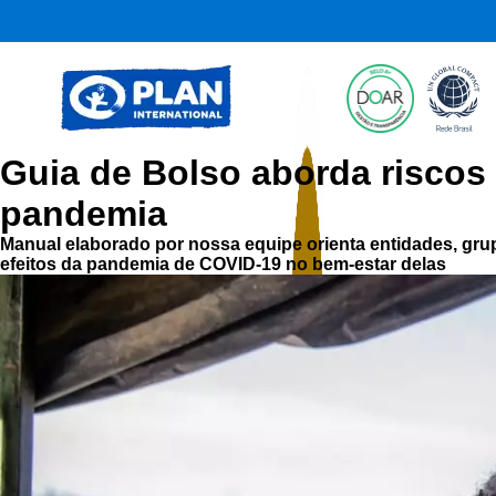
Guia de Bolso aborda riscos 
pandemia
Manual elaborado por nossa equipe orienta entidades, gru
efeitos da pandemia de COVID-19 no bem-estar delas