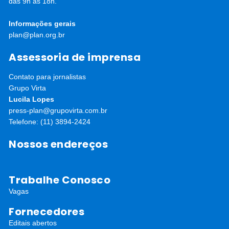
das 9h às 18h.
Informações gerais
plan@plan.org.br
Assessoria de imprensa
Contato para jornalistas
Grupo Virta
Lucila Lopes
press-plan@grupovirta.com.br
Telefone: (11) 3894-2424
Nossos endereços
Trabalhe Conosco
Vagas
Fornecedores
Editais abertos