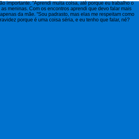
ão importante. “Aprendi muita coisa, até porque eu trabalho o
m as meninas. Com os encontros aprendi que devo falar mais
 é apenas da mãe. “Sou padrasto, mas elas me respeitam como
avidez porque é uma coisa séria, e eu tenho que falar, né?