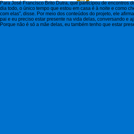
Para José Francisco Brito Dutra, que participou de encontros d
dia todo, o único tempo que estou em casa é à noite e como c
com elas”, disse. Por meio dos conteúdos do projeto, ele afi
pai e eu preciso estar presente na vida delas, conversando e 
Porque não é só a mãe delas, eu também tenho que estar prese