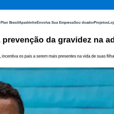
Plan Brasil
Apadrinhe
Envolva Sua Empresa
Sou doador
Projetos
Loj
a prevenção da gravidez na 
 incentiva os pais a serem mais presentes na vida de suas filh