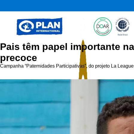
Pais têm papel importante n
precoce
Campanha “Paternidades Participativas”, do projeto La League,