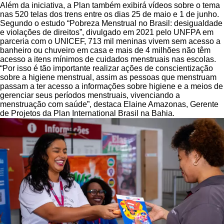
Além da iniciativa, a Plan também exibirá vídeos sobre o tema
nas 520 telas dos trens entre os dias 25 de maio e 1 de junho.
Segundo o estudo “Pobreza Menstrual no Brasil: desigualdade
e violações de direitos”, divulgado em 2021 pelo UNFPA em
parceria com o UNICEF, 713 mil meninas vivem sem acesso a
banheiro ou chuveiro em casa e mais de 4 milhões não têm
acesso a itens mínimos de cuidados menstruais nas escolas.
“Por isso é tão importante realizar ações de conscientização
sobre a higiene menstrual, assim as pessoas que menstruam
passam a ter acesso a informações sobre higiene e a meios de
gerenciar seus períodos menstruais, vivenciando a
menstruação com saúde”, destaca Elaine Amazonas, Gerente
de Projetos da Plan International Brasil na Bahia.