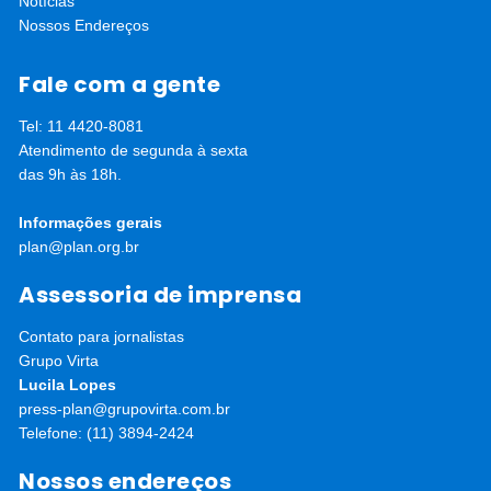
Notícias
Nossos Endereços
Fale com a gente
Tel: 11 4420-8081
Atendimento de segunda à sexta
das 9h às 18h.
Informações gerais
plan@plan.org.br
Assessoria de imprensa
Contato para jornalistas
Grupo Virta
Lucila Lopes
press-plan@grupovirta.com.br
Telefone: (11) 3894-2424
Nossos endereços