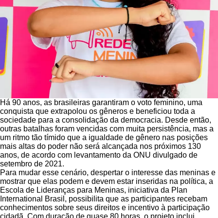
Há 90 anos, as brasileiras garantiram o voto feminino, uma
conquista que extrapolou os gêneros e beneficiou toda a
sociedade para a consolidação da democracia. Desde então,
outras batalhas foram vencidas com muita persistência, mas a
um ritmo tão tímido que a igualdade de gênero nas posições
mais altas do poder não será alcançada nos próximos 130
anos, de acordo com levantamento da ONU divulgado de
setembro de 2021.
Para mudar esse cenário, despertar o interesse das meninas e
mostrar que elas podem e devem estar inseridas na política, a
Escola de Lideranças para Meninas, iniciativa da Plan
International Brasil, possibilita que as participantes recebam
conhecimentos sobre seus direitos e incentivo à participação
cidadã. Com duração de quase 80 horas, o projeto inclui