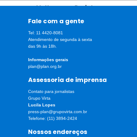
Voltar para Projetos
Fale com a gente
Tel: 11 4420-8081
Atendimento de segunda à sexta
das 9h às 18h.
Informações gerais
plan@plan.org.br
Assessoria de imprensa
Contato para jornalistas
Grupo Virta
Lucila Lopes
press-plan@grupovirta.com.br
Telefone: (11) 3894-2424
Nossos endereços