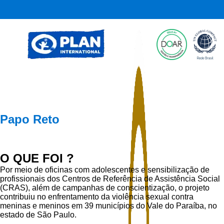
Papo Reto
O QUE FOI ?
Por meio de oficinas com adolescentes e sensibilização de
profissionais dos Centros de Referência de Assistência Social
(CRAS), além de campanhas de conscientização, o projeto
contribuiu no enfrentamento da violência sexual contra
meninas e meninos em 39 municípios do Vale do Paraíba, no
estado de São Paulo.