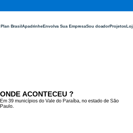
Plan Brasil
Apadrinhe
Envolva Sua Empresa
Sou doador
Projetos
Loj
ONDE ACONTECEU ?
Em 39 municípios do Vale do Paraíba, no estado de São
Paulo.