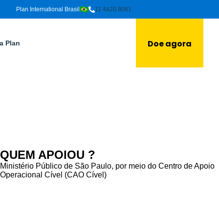
Plan International Brasil
11 4420.8081
Doe agora
a Plan
QUEM APOIOU ?
Ministério Público de São Paulo, por meio do Centro de Apoio
Operacional Cível (CAO Cível)