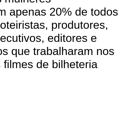
m apenas 20% de todos
roteiristas, produtores,
ecutivos, editores e
os que trabalharam nos
 filmes de bilheteria