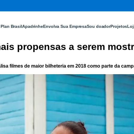
Plan Brasil
Apadrinhe
Envolva Sua Empresa
Sou doador
Projetos
Loj
ais propensas a serem mostr
alisa filmes de maior bilheteria em 2018 como parte da cam