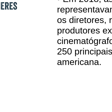
representava
os diretores, 
produtores ex
cinematógraf
250 principais
americana.