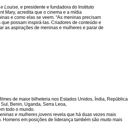
e Louise
, e presidente e fundadora do Instituto
t Mary, acredita que o cinema e a mídia
inas e como elas se veem. “As meninas precisam
os que possam inspirá-las. Criadores de conteúdo e
ciar as aspirações de meninas e mulheres e parar de
ilmes de maior bilheteria nos Estados Unidos, Índia, República
 Sul, Benin, Uganda, Serra Leoa,
 em todo o mundo.
meninas e mulheres jovens
revela que há duas vezes mais
. Homens em posições de liderança também são muito mais