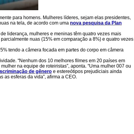
ente para homens. Mulheres líderes, sejam elas presidentes,
nuas na tela, de acordo com uma
nova pesquisa da Plan
 de liderança, mulheres e meninas têm quatro vezes mais
 parcialmente nuas (15% em comparação a 8%) e quatro vezes
15% tendo a câmera focada em partes do corpo em câmera
atividade. “Nenhum dos 10 melhores filmes em 20 países em
mulher na equipe de roteiristas”, aponta. “Uma mulher 007 ou
iscriminação de gênero
e estereótipos prejudiciais ainda
 as esferas da vida”, afirma a CEO.