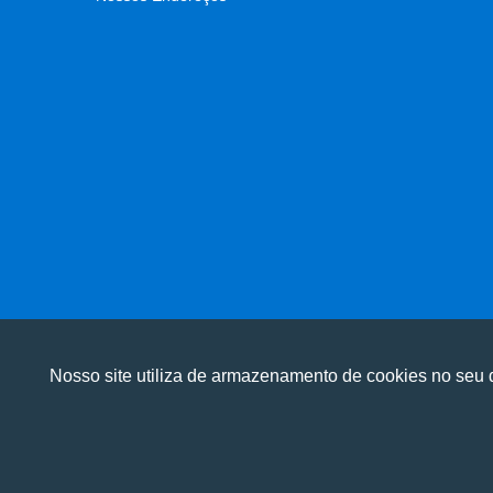
Nosso site utiliza de armazenamento de cookies no seu d
Utilizamos cookies para oferecer melhor 
Utilizamos cookies para oferecer melhor 