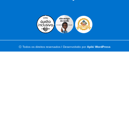
ⓒ Todos os direitos reservados I Desenvolvido por
Apiki WordPress