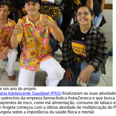
r um ano do projeto
ama Adolescente Saudável (PAS)
finalizaram as suas atividad
 o patrocínio da empresa farmacêutica AstraZeneca e que busca 
tamentos de risco, como má alimentação, consumo de tabaco e á
 Ângela começou com a última atividade de multiplicação do P
gela sobre a importância da saúde física e mental.