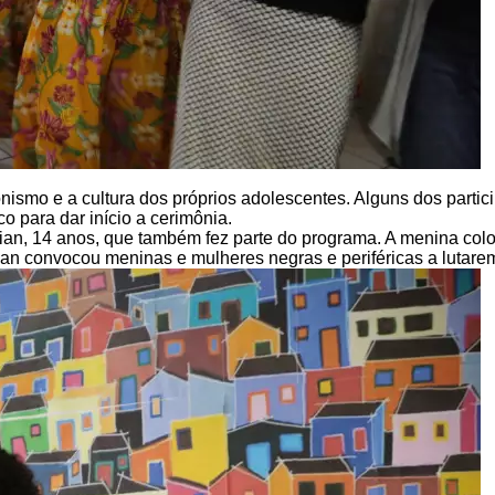
nismo e a cultura dos próprios adolescentes. Alguns dos parti
 para dar início a cerimônia.
ian, 14 anos, que também fez parte do programa. A menina colo
ian convocou meninas e mulheres negras e periféricas a lutarem