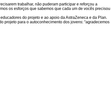
cisarem trabalhar, não puderam participar e reforçou a
izarmos os esforços que sabemos que cada um de vocês precisou
educadores do projeto e ao apoio da AstraZeneca e da Plan.
a do projeto para o autoconhecimento dos jovens: “agradecemos