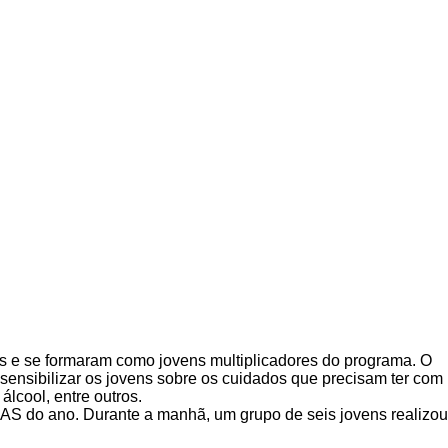
es e se formaram como jovens multiplicadores do programa. O
sensibilizar os jovens sobre os cuidados que precisam ter com
lcool, entre outros.
AS do ano. Durante a manhã, um grupo de seis jovens realizou