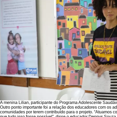
A menina Lilian, participante do Programa Adolescente Saudáve
Outro ponto importante foi a relação dos educadores com os 
comunidades por terem contribuído para o projeto. “Atuamos co
que tudo isso fosse possível”, disse o educador Dennys Souza.