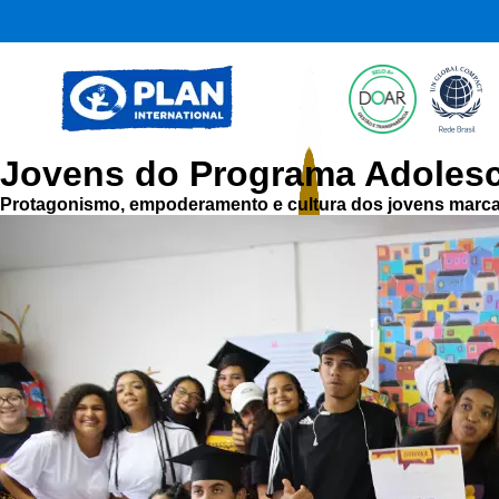
Jovens do Programa Adolesc
Protagonismo, empoderamento e cultura dos jovens marcara