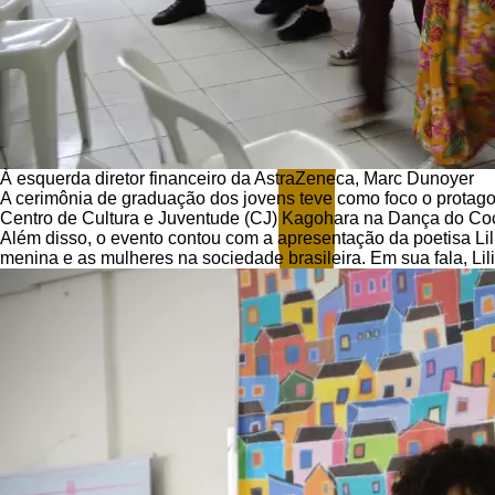
À esquerda diretor financeiro da AstraZeneca, Marc Dunoyer
A cerimônia de graduação dos jovens teve como foco o protago
Centro de Cultura e Juventude (CJ) Kagohara na Dança do Coco
Além disso, o evento contou com a apresentação da poetisa Lil
menina e as mulheres na sociedade brasileira. Em sua fala, Lil