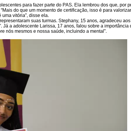
scentes para fazer parte do PAS. Ela lembrou dos que, por pre
. “Mais do que um momento de certificação, isso é para valor
uma vitória”, disse ela.
representaram suas turmas. Stephany, 15 anos, agradeceu aos 
. Já a adolescente Larissa, 17 anos, falou sobre a importânci
bre nós mesmos e nossa saúde, incluindo a mental”.