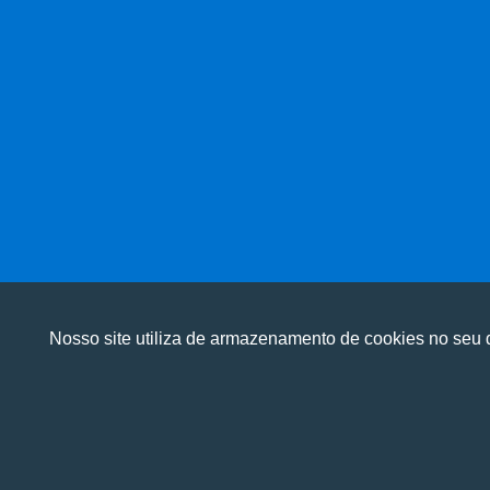
Nosso site utiliza de armazenamento de cookies no seu d
Utilizamos cookies para oferecer melhor 
Utilizamos cookies para oferecer melhor 