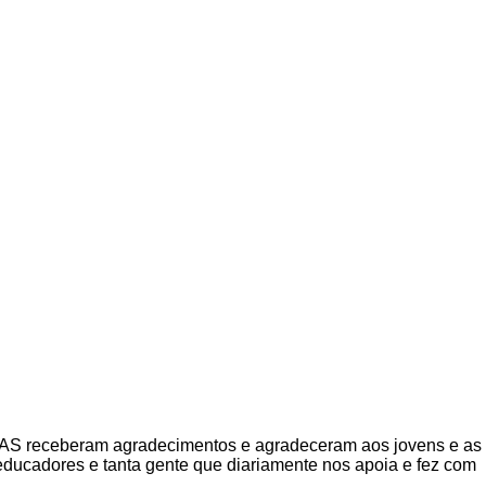
 PAS receberam agradecimentos e agradeceram aos jovens e as
 educadores e tanta gente que diariamente nos apoia e fez com