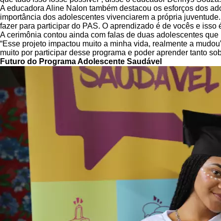
A educadora Aline Nalon também destacou os esforços dos adole
importância dos adolescentes vivenciarem a própria juventude
fazer para participar do PAS. O aprendizado é de vocês e isso é 
A cerimônia contou ainda com falas de duas adolescentes que 
“Esse projeto impactou muito a minha vida, realmente a mudou”
muito por participar desse programa e poder aprender tanto so
Futuro do Programa Adolescente Saudável