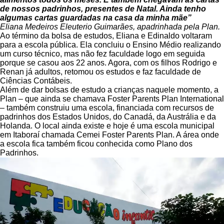
de nossos padrinhos, presentes de Natal. Ainda tenho
algumas cartas guardadas na casa da minha mãe”
Eliana Medeiros Eleuterio Guimarães, apadrinhada pela Plan.
Ao término da bolsa de estudos, Eliana e Edinaldo voltaram
para a escola pública. Ela concluiu o Ensino Médio realizando
um curso técnico, mas não fez faculdade logo em seguida
porque se casou aos 22 anos. Agora, com os filhos Rodrigo e
Renan já adultos, retomou os estudos e faz faculdade de
Ciências Contábeis.
Além de dar bolsas de estudo a crianças naquele momento, a
Plan – que ainda se chamava Foster Parents Plan International
– também construiu uma escola, financiada com recursos de
padrinhos dos Estados Unidos, do Canadá, da Austrália e da
Holanda. O local ainda existe e hoje é uma escola municipal
em Itaboraí chamada Cemei Foster Parents Plan. A área onde
a escola fica também ficou conhecida como Plano dos
Padrinhos.