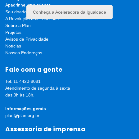
Apadrinhe uma criança
Sou doador
Conheça a Aceleradora da Igualdade
A Revolução das Princesas
Sobre a Plan
Projetos
Avisos de Privacidade
Notícias
Nossos Endereços
Fale com a gente
Tel: 11 4420-8081
Atendimento de segunda à sexta
das 9h às 18h.
Informações gerais
plan@plan.org.br
Assessoria de imprensa