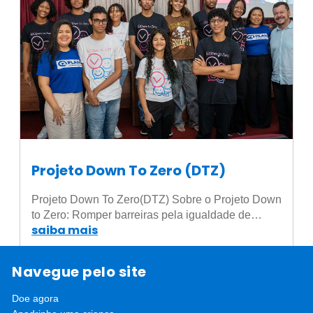
Projeto Down To Zero (DTZ)
Projeto Down To Zero(DTZ) Sobre o Projeto Down
to Zero: Romper barreiras pela igualdade de…
saiba mais
Navegue pelo site
Doe agora