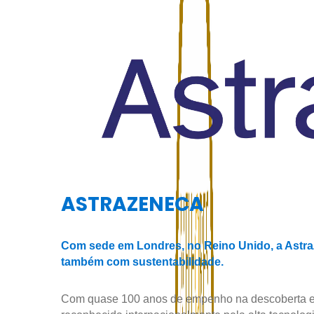
ASTRAZENECA
Com sede em Londres, no Reino Unido, a Astr
também com sustentabilidade.
Com quase 100 anos de empenho na descoberta e 