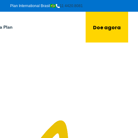
Plan International Brasil
11 4420.8081
Doe agora
a Plan