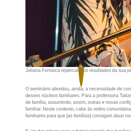
Juliana Fonseca repercutiu os resultados da sua p
O seminário abordou, ainda, a necessidade de com
desses núcleos familiares. Para a professora Ta
de família, assumindo, assim, outras e novas con
familiar. Neste contexto, cabe às redes comunitári
familiares para que [as famílias] consigam atuar na