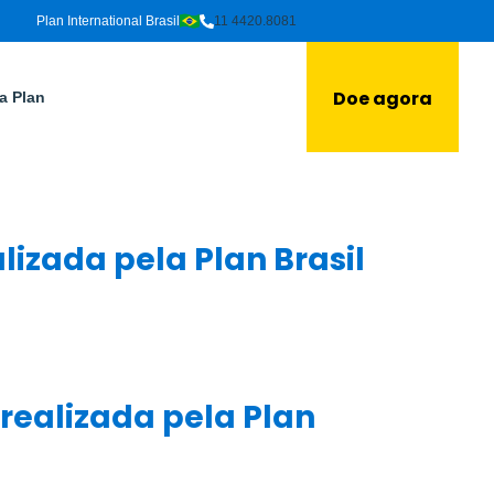
Plan International Brasil
11 4420.8081
Doe agora
a Plan
lizada pela Plan Brasil
realizada pela Plan