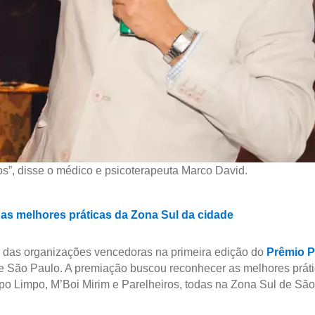
tos”, disse o médico e psicoterapeuta Marco David.
 as melhores práticas da Zona Sul da cidade
 das organizações vencedoras na primeira edição do
Prêmio P
e São Paulo. A premiação buscou reconhecer as melhores prátic
o Limpo, M’Boi Mirim e Parelheiros, todas na Zona Sul de São