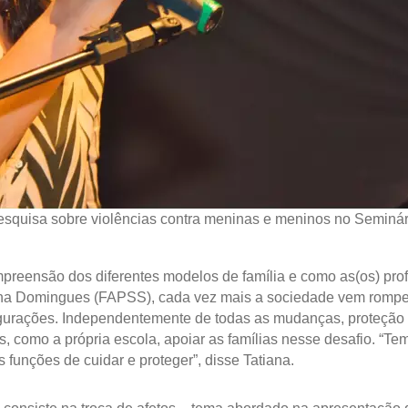
esquisa sobre violências contra meninas e meninos no Seminário
preensão dos diferentes modelos de família e como as(os) prof
tiana Domingues (FAPSS), cada vez mais a sociedade vem rompe
figurações. Independentemente de todas as mudanças, proteção
as, como a própria escola, apoiar as famílias nesse desafio. “T
s funções de cuidar e proteger”, disse Tatiana.