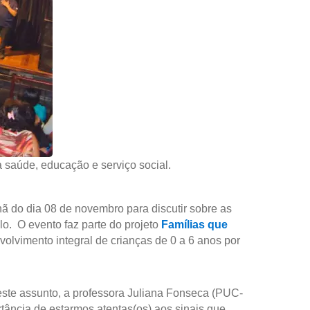
a saúde, educação e serviço social.
ã do dia 08 de novembro para discutir sobre as
o. O evento faz parte do projeto
Famílias que
olvimento integral de crianças de 0 a 6 anos por
 este assunto, a professora Juliana Fonseca (PUC-
tância de estarmos atentas(os) aos sinais que