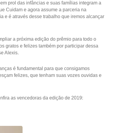
em prol das infâncias e suas famílias integram a
que Cuidam e agora assume a parceria na
ia e é através desse trabalho que iremos alcançar
ampliar a próxima edição do prêmio para todo o
os gratos e felizes também por participar dessa
e Alexis.
 crianças é fundamental para que consigamos
esçam felizes, que tenham suas vozes ouvidas e
nfira as vencedoras da edição de 2019: