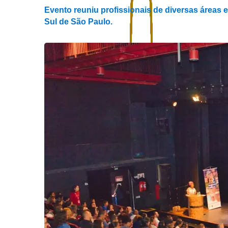
Evento reuniu profissionais de diversas áreas 
Sul de São Paulo.