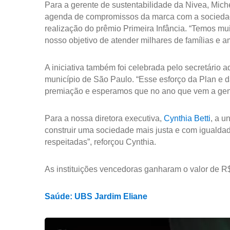
Para a gerente de sustentabilidade da Nivea, Miche
agenda de compromissos da marca com a sociedade
realização do prêmio Primeira Infância. “Temos mui
nosso objetivo de atender milhares de famílias e a
A iniciativa também foi celebrada pelo secretário 
município de São Paulo. “Esse esforço da Plan e da
premiação e esperamos que no ano que vem a gente
Para a nossa diretora executiva,
Cynthia Betti
, a u
construir uma sociedade mais justa e com iguald
respeitadas”, reforçou Cynthia.
As instituições vencedoras ganharam o valor de R
Saúde: UBS Jardim Eliane