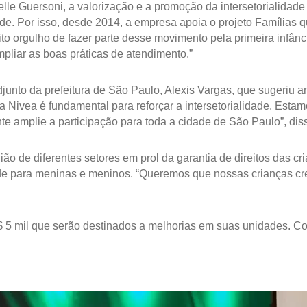
lle Guersoni, a valorização e a promoção da intersetorialidade 
. Por isso, desde 2014, a empresa apoia o projeto Famílias 
to orgulho de fazer parte desse movimento pela primeira infânc
mpliar as boas práticas de atendimento.”
adjunto da prefeitura de São Paulo, Alexis Vargas, que sugeriu 
 Nivea é fundamental para reforçar a intersetorialidade. Estam
 amplie a participação para toda a cidade de São Paulo”, diss
nião de diferentes setores em prol da garantia de direitos das
ade para meninas e meninos. “Queremos que nossas crianças cr
$ 5 mil que serão destinados a melhorias em suas unidades. Co