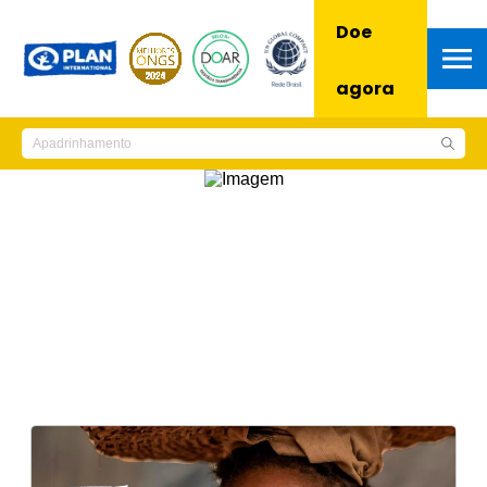
Doe
agora
Notícias