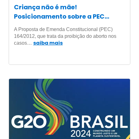
Criança não é mãe!
Posicionamento sobre a PEC
164/2012
A Proposta de Emenda Constitucional (PEC)
164/2012, que trata da proibição do aborto nos
saiba mais
casos…