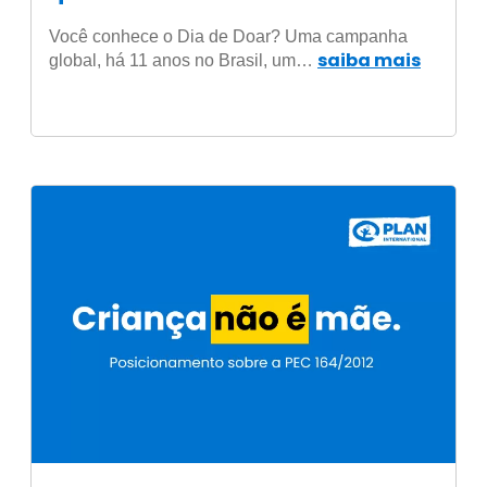
Você conhece o Dia de Doar? Uma campanha
saiba mais
global, há 11 anos no Brasil, um…