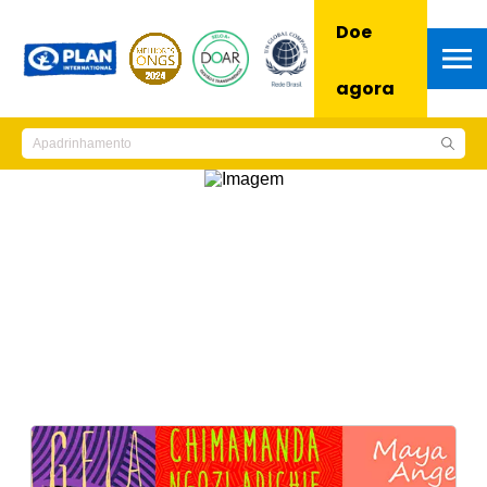
Doe
agora
Notícias