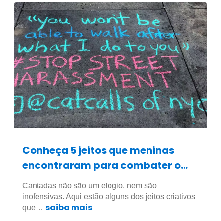
Conheça 5 jeitos que meninas
encontraram para combater o
assédio
Cantadas não são um elogio, nem são
inofensivas. Aqui estão alguns dos jeitos criativos
saiba mais
que…