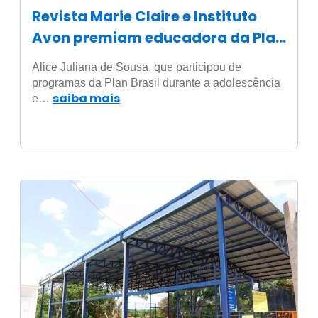
Revista Marie Claire e Instituto
Avon premiam educadora da Plan
Brasil
Alice Juliana de Sousa, que participou de
programas da Plan Brasil durante a adolescência
saiba mais
e…