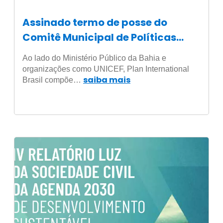
Assinado termo de posse do
Comitê Municipal de Políticas
para Meninas de Salvador
Ao lado do Ministério Público da Bahia e
organizações como UNICEF, Plan International
saiba mais
Brasil compõe…