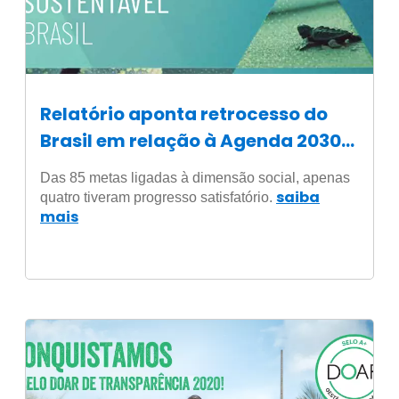
Relatório aponta retrocesso do
Brasil em relação à Agenda 2030
de Desenvolvimento Sustentável
Das 85 metas ligadas à dimensão social, apenas
saiba
quatro tiveram progresso satisfatório.
mais