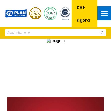
Doe
agora
Notícias