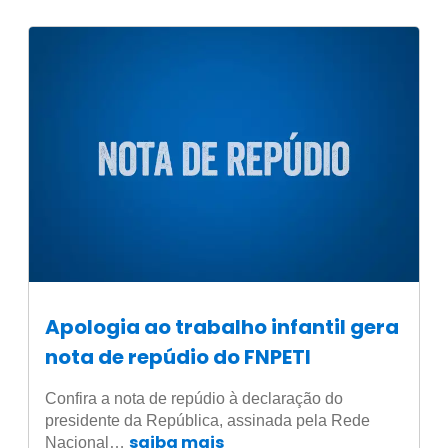
Apologia ao trabalho infantil gera
nota de repúdio do FNPETI
Confira a nota de repúdio à declaração do
presidente da República, assinada pela Rede
saiba mais
Nacional…