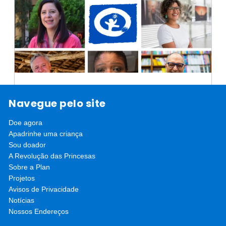
Novos membros no Conselho
Navegue pelo site
Curador da Plan
Doe agora
Experiência em diversas áreas nos setores
Apadrinhe uma criança
público, privado e em organizações não
Sou doador
saiba mais
governamentais dão aos…
A Revolução das Princesas
Sobre a Plan
Projetos
Avisos de Privacidade
Notícias
Nossos Endereços