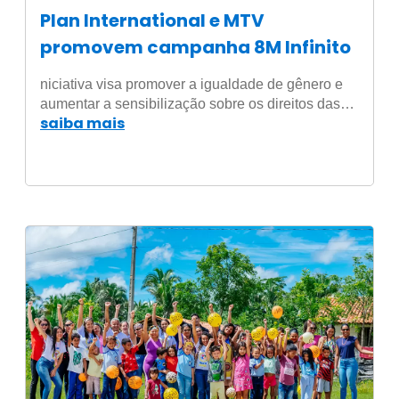
Plan International e MTV
promovem campanha 8M Infinito
niciativa visa promover a igualdade de gênero e
aumentar a sensibilização sobre os direitos das…
saiba mais