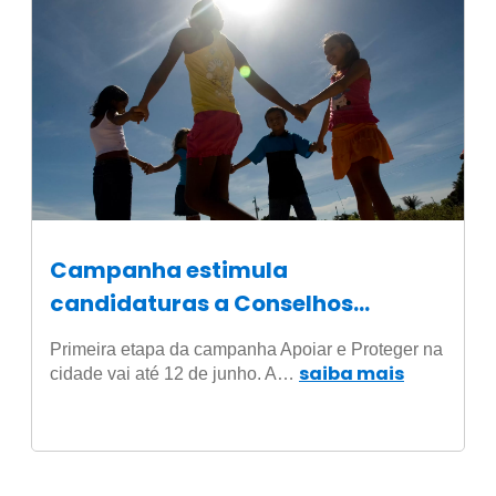
Campanha estimula
candidaturas a Conselhos
Tutelares em São Paulo
Primeira etapa da campanha Apoiar e Proteger na
saiba mais
cidade vai até 12 de junho. A…