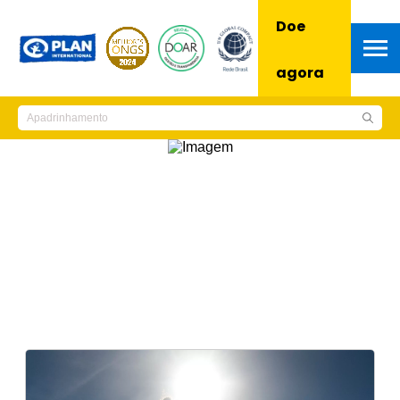
Doe
agora
Notícias