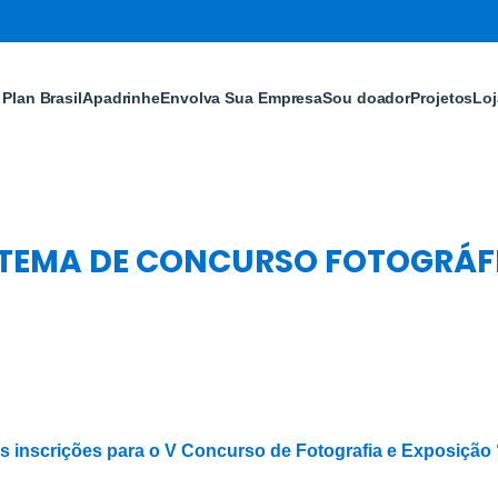
Plan Brasil
Apadrinhe
Envolva Sua Empresa
Sou doador
Projetos
Loj
TEMA DE CONCURSO FOTOGRÁFI
as inscrições para o V Concurso de Fotografia e Exposição