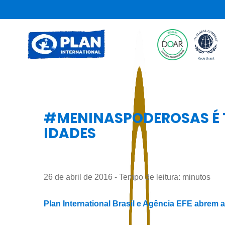
#MENINASPODEROSAS É 
IDADES
26 de abril de 2016 - Tempo de leitura:
minutos
Plan International Brasil e Agência EFE abrem 