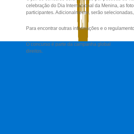
celebração do Dia Internacional da Menina, as fot
participantes. Adicionalmente, serão selecionadas
Para encontrar outras informações e o regulament
O concurso é parte da campanha global
“Por Ser
direitos.