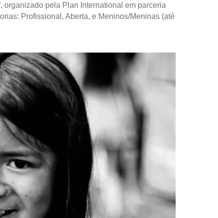
 organizado pela Plan International em parceria
orias: Profissional, Aberta, e Meninos/Meninas (até