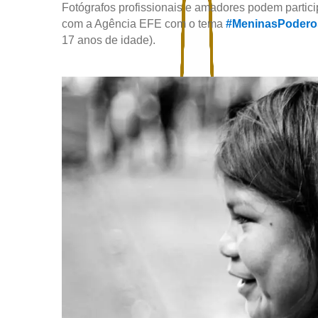
Fotógrafos profissionais e amadores podem partici
com a Agência EFE com o tema
#MeninasPodero
17 anos de idade).