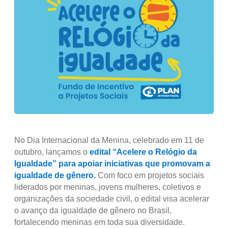
No Dia Internacional da Menina, celebrado em 11 de
outubro, lançamos o
edital “Acelere o Relógio da
Igualdade” para apoiar iniciativas que promovam a
igualdade de gênero.
Com foco em projetos sociais
liderados por meninas, jovens mulheres, coletivos e
organizações da sociedade civil, o edital visa acelerar
o avanço da igualdade de gênero no Brasil,
fortalecendo meninas em toda sua diversidade.