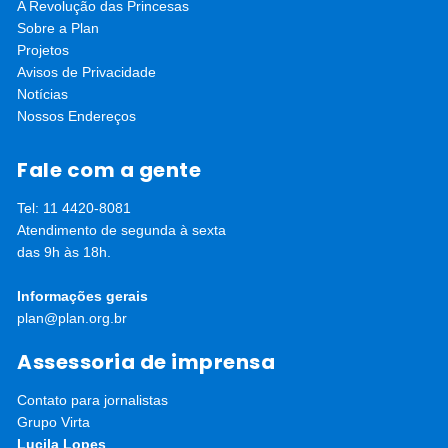
A Revolução das Princesas
Sobre a Plan
Para mais informações e inscrições, acesse:
Projetos
https://plan.org.br/fundo-acelere-o-relogio/
Avisos de Privacidade
Notícias
Nossos Endereços
Fale com a gente
Tel: 11 4420-8081
Atendimento de segunda à sexta
das 9h às 18h.
Informações gerais
plan@plan.org.br
Assessoria de imprensa
Contato para jornalistas
Grupo Virta
Lucila Lopes