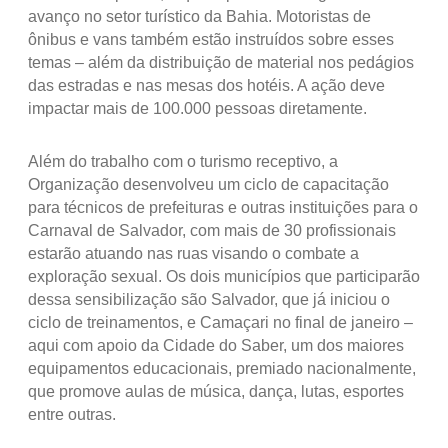
avanço no setor turístico da Bahia. Motoristas de
ônibus e vans também estão instruídos sobre esses
temas – além da distribuição de material nos pedágios
das estradas e nas mesas dos hotéis. A ação deve
impactar mais de 100.000 pessoas diretamente.
Além do trabalho com o turismo receptivo, a
Organização desenvolveu um ciclo de capacitação
para técnicos de prefeituras e outras instituições para o
Carnaval de Salvador, com mais de 30 profissionais
estarão atuando nas ruas visando o combate a
exploração sexual. Os dois municípios que participarão
dessa sensibilização são Salvador, que já iniciou o
ciclo de treinamentos, e Camaçari no final de janeiro –
aqui com apoio da Cidade do Saber, um dos maiores
equipamentos educacionais, premiado nacionalmente,
que promove aulas de música, dança, lutas, esportes
entre outras.