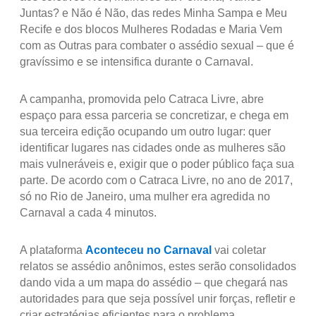
Juntas? e Não é Não, das redes Minha Sampa e Meu
Recife e dos blocos Mulheres Rodadas e Maria Vem
com as Outras para combater o assédio sexual – que é
gravíssimo e se intensifica durante o Carnaval.
A campanha, promovida pelo Catraca Livre, abre
espaço para essa parceria se concretizar, e chega em
sua terceira edição ocupando um outro lugar: quer
identificar lugares nas cidades onde as mulheres são
mais vulneráveis e, exigir que o poder público faça sua
parte. De acordo com o Catraca Livre, no ano de 2017,
só no Rio de Janeiro, uma mulher era agredida no
Carnaval a cada 4 minutos.
A plataforma
Aconteceu no Carnaval
vai coletar
relatos se assédio anônimos, estes serão consolidados
dando vida a um mapa do assédio – que chegará nas
autoridades para que seja possível unir forças, refletir e
criar estratégias eficientes para o problema.