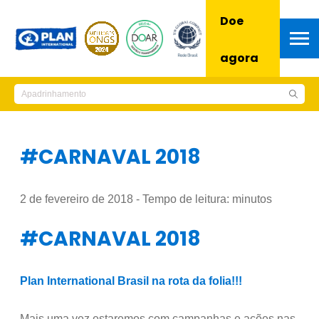
Doe
agora
#CARNAVAL 2018
2 de fevereiro de 2018 - Tempo de leitura:
minutos
#CARNAVAL 2018
Plan International Brasil na rota da folia!!!
Mais uma vez estaremos com campanhas e ações nas